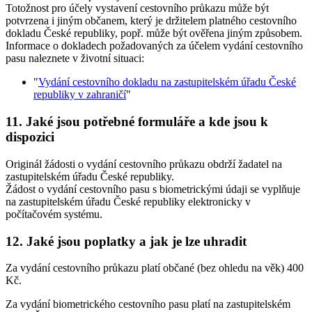
Totožnost pro účely vystavení cestovního průkazu může být
potvrzena i jiným občanem, který je držitelem platného cestovního
dokladu České republiky, popř. může být ověřena jiným způsobem.
Informace o dokladech požadovaných za účelem vydání cestovního
pasu naleznete v životní situaci:
"
Vydání cestovního dokladu na zastupitelském úřadu České
republiky v zahraničí
"
11. Jaké jsou potřebné formuláře a kde jsou k
dispozici
Originál žádosti o vydání cestovního průkazu obdrží žadatel na
zastupitelském úřadu České republiky.
Žádost o vydání cestovního pasu s biometrickými údaji se vyplňuje
na zastupitelském úřadu České republiky elektronicky v
počítačovém systému.
12. Jaké jsou poplatky a jak je lze uhradit
Za vydání cestovního průkazu platí občané (bez ohledu na věk) 400
Kč.
Za vydání biometrického cestovního pasu platí na zastupitelském