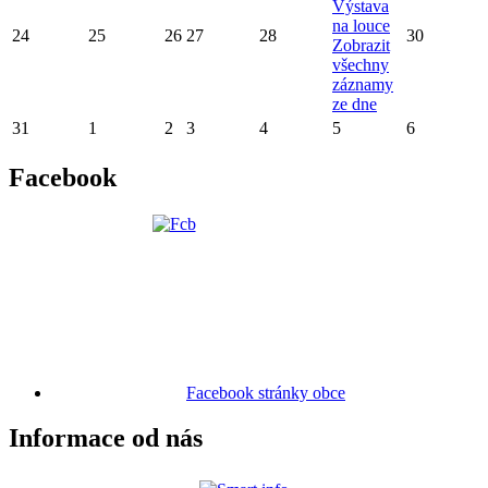
Výstava
na louce
24
25
26
27
28
30
Zobrazit
všechny
záznamy
ze dne
31
1
2
3
4
5
6
Facebook
Facebook stránky obce
Informace od nás