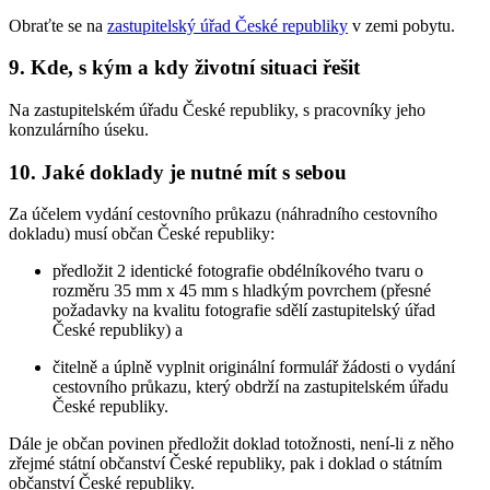
Obraťte se na
zastupitelský úřad České republiky
v zemi pobytu.
9. Kde, s kým a kdy životní situaci řešit
Na zastupitelském úřadu České republiky, s pracovníky jeho
konzulárního úseku.
10. Jaké doklady je nutné mít s sebou
Za účelem vydání cestovního průkazu (náhradního cestovního
dokladu) musí občan České republiky:
předložit 2 identické fotografie obdélníkového tvaru o
rozměru 35 mm x 45 mm s hladkým povrchem (přesné
požadavky na kvalitu fotografie sdělí zastupitelský úřad
České republiky) a
čitelně a úplně vyplnit originální formulář žádosti o vydání
cestovního průkazu, který obdrží na zastupitelském úřadu
České republiky.
Dále je občan povinen předložit doklad totožnosti, není-li z něho
zřejmé státní občanství České republiky, pak i doklad o státním
občanství České republiky.