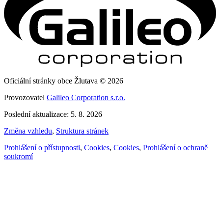
Oficiální stránky obce Žlutava © 2026
Provozovatel
Galileo Corporation s.r.o.
Poslední aktualizace: 5. 8. 2026
Změna vzhledu
,
Struktura stránek
Prohlášení o přístupnosti
,
Cookies
,
Cookies
,
Prohlášení o ochraně
soukromí