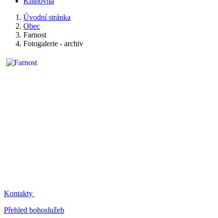
Knihovna
Úvodní stránka
Obec
Farnost
Fotogalerie - archiv
Kontakty
Přehled bohoslužeb