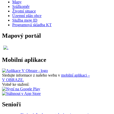
Mapy
Srážkoměr
Životní situace
Územní plán obce
Služba moje ID
Programová skladba KT
Mapový portál
Mobilní aplikace
Sledujte informace z našeho webu v
mobilní aplikaci –
V OBRAZE.
Volně ke stažení:
Senioři