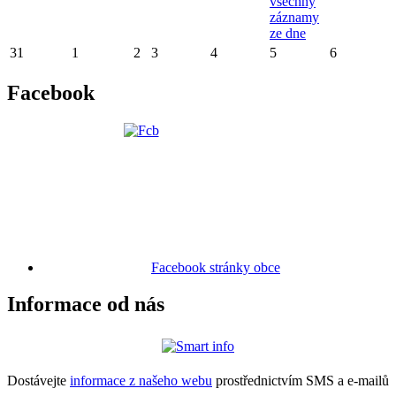
všechny
záznamy
ze dne
31
1
2
3
4
5
6
Facebook
Facebook stránky obce
Informace od nás
Dostávejte
informace z našeho webu
prostřednictvím SMS a e-mailů