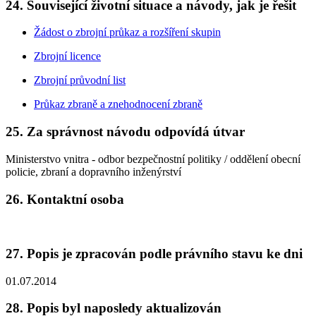
24. Související životní situace a návody, jak je řešit
Žádost o zbrojní průkaz a rozšíření skupin
Zbrojní licence
Zbrojní průvodní list
Průkaz zbraně a znehodnocení zbraně
25. Za správnost návodu odpovídá útvar
Ministerstvo vnitra - odbor bezpečnostní politiky / oddělení obecní
policie, zbraní a dopravního inženýrství
26. Kontaktní osoba
27. Popis je zpracován podle právního stavu ke dni
01.07.2014
28. Popis byl naposledy aktualizován