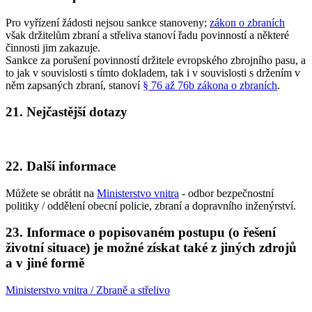
Pro vyřízení žádosti nejsou sankce stanoveny;
zákon o zbraních
však držitelům zbraní a střeliva stanoví řadu povinností a některé
činnosti jim zakazuje.
Sankce za porušení povinností držitele evropského zbrojního pasu, a
to jak v souvislosti s tímto dokladem, tak i v souvislosti s držením v
něm zapsaných zbraní, stanoví
§ 76 až 76b zákona o zbraních
.
21. Nejčastější dotazy
22. Další informace
Můžete se obrátit na
Ministerstvo vnitra
- odbor bezpečnostní
politiky / oddělení obecní policie, zbraní a dopravního inženýrství.
23. Informace o popisovaném postupu (o řešení
životní situace) je možné získat také z jiných zdrojů
a v jiné formě
Ministerstvo vnitra / Zbraně a střelivo