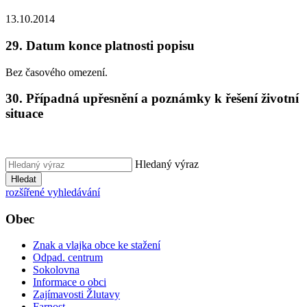
13.10.2014
29. Datum konce platnosti popisu
Bez časového omezení.
30. Případná upřesnění a poznámky k řešení životní
situace
Hledaný výraz
Hledat
rozšířené vyhledávání
Obec
Znak a vlajka obce ke stažení
Odpad. centrum
Sokolovna
Informace o obci
Zajímavosti Žlutavy
Farnost