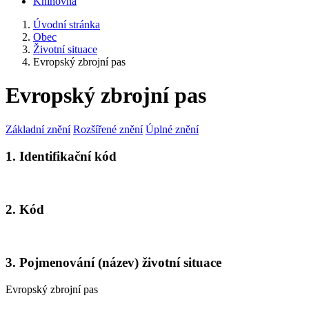
Knihovna
Úvodní stránka
Obec
Životní situace
Evropský zbrojní pas
Evropský zbrojní pas
Základní znění
Rozšířené znění
Úplné znění
1. Identifikační kód
2. Kód
3. Pojmenování (název) životní situace
Evropský zbrojní pas