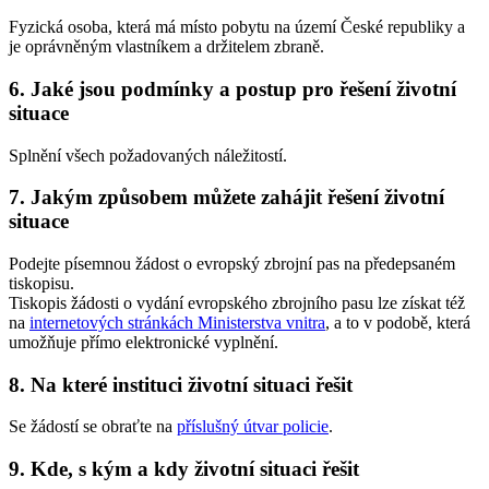
Fyzická osoba, která má místo pobytu na území České republiky a
je oprávněným vlastníkem a držitelem zbraně.
6. Jaké jsou podmínky a postup pro řešení životní
situace
Splnění všech požadovaných náležitostí.
7. Jakým způsobem můžete zahájit řešení životní
situace
Podejte písemnou žádost o evropský zbrojní pas na předepsaném
tiskopisu.
Tiskopis žádosti o vydání evropského zbrojního pasu lze získat též
na
internetových stránkách Ministerstva vnitra
, a to v podobě, která
umožňuje přímo elektronické vyplnění.
8. Na které instituci životní situaci řešit
Se žádostí se obraťte na
příslušný útvar policie
.
9. Kde, s kým a kdy životní situaci řešit