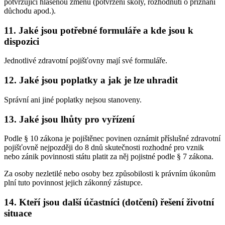
potvrzující hlášenou změnu (potvrzení školy, rozhodnutí o přiznání
důchodu apod.).
11. Jaké jsou potřebné formuláře a kde jsou k
dispozici
Jednotlivé zdravotní pojišťovny mají své formuláře.
12. Jaké jsou poplatky a jak je lze uhradit
Správní ani jiné poplatky nejsou stanoveny.
13. Jaké jsou lhůty pro vyřízení
Podle § 10 zákona je pojištěnec povinen oznámit příslušné zdravotní
pojišťovně nejpozději do 8 dnů skutečnosti rozhodné pro vznik
nebo zánik povinnosti státu platit za něj pojistné podle § 7 zákona.
Za osoby nezletilé nebo osoby bez způsobilosti k právním úkonům
plní tuto povinnost jejich zákonný zástupce.
14. Kteří jsou další účastníci (dotčení) řešení životní
situace