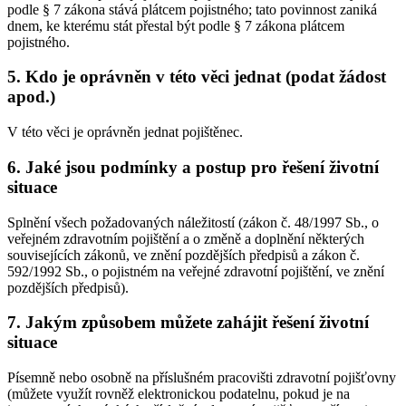
podle § 7 zákona stává plátcem pojistného; tato povinnost zaniká
dnem, ke kterému stát přestal být podle § 7 zákona plátcem
pojistného.
5. Kdo je oprávněn v této věci jednat (podat žádost
apod.)
V této věci je oprávněn jednat pojištěnec.
6. Jaké jsou podmínky a postup pro řešení životní
situace
Splnění všech požadovaných náležitostí (zákon č. 48/1997 Sb., o
veřejném zdravotním pojištění a o změně a doplnění některých
souvisejících zákonů, ve znění pozdějších předpisů a zákon č.
592/1992 Sb., o pojistném na veřejné zdravotní pojištění, ve znění
pozdějších předpisů).
7. Jakým způsobem můžete zahájit řešení životní
situace
Písemně nebo osobně na příslušném pracovišti zdravotní pojišťovny
(můžete využít rovněž elektronickou podatelnu, pokud je na