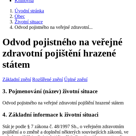
Knihovna
Úvodní stránka
Obec
Životní situace
Odvod pojistného na veřejné zdravotní...
Odvod pojistného na veřejné
zdravotní pojištění hrazené
státem
Základní znění
Rozšířené znění
Úplné znění
3. Pojmenování (název) životní situace
Odvod pojistného na veřejné zdravotní pojištění hrazené státem
4. Základní informace k životní situaci
Stát je podle § 7 zákona č. 48/1997 Sb., o veřejném zdravotním
pojištění a o změně a doplnění některých souvisejících zákonů, ve