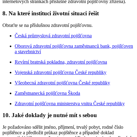
internetových stránkách příslušné zdravotní pojišťovny zřízena).
8. Na které instituci životní situaci řešit
Obraťte se na příslušnou zdravotní pojišťovnu.
Česká průmyslová zdravotní pojišťovna
Oborová zdravotní pojišťovna zaměstnanců bank, pojišťoven
a stavebnictví
Revírní bratrská pokladna, zdravotní pojišťovna
Vojenská zdravotní pojišťovna České republiky
Všeobecná zdravotní pojišťovna České republiky
Zaměstnanecká pojišťovna Škoda
Zdravotní pojišťovna ministerstva vnitra České republiky
10. Jaké doklady je nutné mít s sebou
Je požadováno sdělit jméno, příjmení, trvalý pobyt, rodné číslo
pojištěnce a předložit průkaz pojištěnce a případně doklad