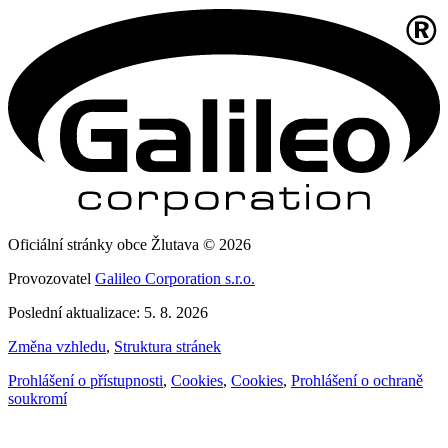
Oficiální stránky obce Žlutava © 2026
Provozovatel
Galileo Corporation s.r.o.
Poslední aktualizace: 5. 8. 2026
Změna vzhledu
,
Struktura stránek
Prohlášení o přístupnosti
,
Cookies
,
Cookies
,
Prohlášení o ochraně
soukromí