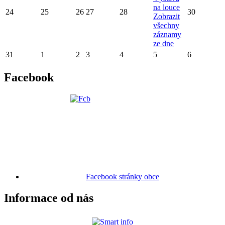
na louce
24
25
26
27
28
30
Zobrazit
všechny
záznamy
ze dne
31
1
2
3
4
5
6
Facebook
Facebook stránky obce
Informace od nás