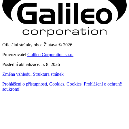
Oficiální stránky obce Žlutava © 2026
Provozovatel
Galileo Corporation s.r.o.
Poslední aktualizace: 5. 8. 2026
Změna vzhledu
,
Struktura stránek
Prohlášení o přístupnosti
,
Cookies
,
Cookies
,
Prohlášení o ochraně
soukromí