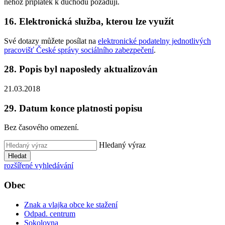
něhož příplatek k důchodu požadují.
16. Elektronická služba, kterou lze využít
Své dotazy můžete posílat na
elektronické podatelny jednotlivých
pracovišť České správy sociálního zabezpečení
.
28. Popis byl naposledy aktualizován
21.03.2018
29. Datum konce platnosti popisu
Bez časového omezení.
Hledaný výraz
Hledat
rozšířené vyhledávání
Obec
Znak a vlajka obce ke stažení
Odpad. centrum
Sokolovna