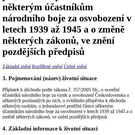
některým účastníkům
národního boje za osvobození v
letech 1939 až 1945 a o změně
některých zákonů, ve znění
pozdějších předpisů
Základní znění
Rozšířené znění
Úplné znění
3. Pojmenování (název) životní situace
Příplatek k důchodu podle zákona č. 357/2005 Sb., o ocenění
účastníků národního boje za vznik a osvobození Československa a
některých pozůstalých po nich, o zvláštním příspěvku k důchodu
některým osobám, o jednorázové peněžní částce některým
účastníkům národního boje za osvobození v letech 1939 až 1945 a o
změně některých zákonů, ve znění pozdějších předpisů
4. Základní informace k životní situaci