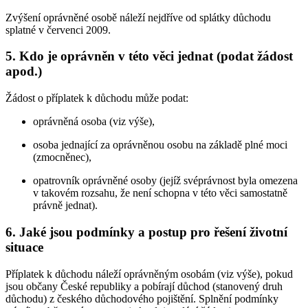
Zvýšení oprávněné osobě náleží nejdříve od splátky důchodu
splatné v červenci 2009.
5. Kdo je oprávněn v této věci jednat (podat žádost
apod.)
Žádost o příplatek k důchodu může podat:
oprávněná osoba (viz výše),
osoba jednající za oprávněnou osobu na základě plné moci
(zmocněnec),
opatrovník oprávněné osoby (jejíž svéprávnost byla omezena
v takovém rozsahu, že není schopna v této věci samostatně
právně jednat).
6. Jaké jsou podmínky a postup pro řešení životní
situace
Příplatek k důchodu náleží oprávněným osobám (viz výše), pokud
jsou občany České republiky a pobírají důchod (stanovený druh
důchodu) z českého důchodového pojištění. Splnění podmínky