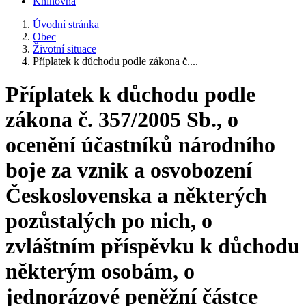
Knihovna
Úvodní stránka
Obec
Životní situace
Příplatek k důchodu podle zákona č....
Příplatek k důchodu podle
zákona č. 357/2005 Sb., o
ocenění účastníků národního
boje za vznik a osvobození
Československa a některých
pozůstalých po nich, o
zvláštním příspěvku k důchodu
některým osobám, o
jednorázové peněžní částce