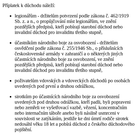
Příplatek k důchodu náleží:
legionářům - držitelům potvrzení podle zákona č. 462/1919
Sb. z. a n., o propůjčování míst legionářům, ve znění
pozdějších předpisů, kteří pobírají starobní důchod nebo
invalidní důchod pro invaliditu třetího stupně,
účastníkům národního boje za osvobození - držitelům
osvědčení podle zákona č. 255/1946 Sb., o příslušnících
československé armády v zahraničí a o některých jiných
účastnících národního boje za osvobození, ve znění
pozdějších předpisů, kteří pobírají starobní důchod nebo
invalidní důchod pro invaliditu třetího stupně,
poživatelům vdovských a vdoveckých důchodů po osobách
uvedených pod první a druhou odrážkou,
sirotkům po účastnících národního boje za osvobození
uvedených pod druhou odrážkou, kteří padli, byli popraveni
nebo zemřeli ve vyšetřovací vazbě, vězení, koncentračním
nebo internačním táboře anebo byli násilně usmrceni v
souvislosti se zatýkáním, jestliže ke dni úmrtí rodiče sirotek
nedosáhl věku 18 let a pobírá důchod z českého důchodového
pojištění.