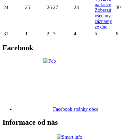
na louce
24
25
26
27
28
30
Zobrazit
všechny
záznamy
ze dne
31
1
2
3
4
5
6
Facebook
Facebook stránky obce
Informace od nás