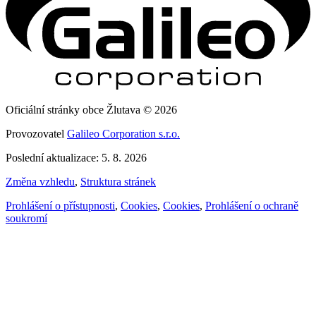
Oficiální stránky obce Žlutava © 2026
Provozovatel
Galileo Corporation s.r.o.
Poslední aktualizace: 5. 8. 2026
Změna vzhledu
,
Struktura stránek
Prohlášení o přístupnosti
,
Cookies
,
Cookies
,
Prohlášení o ochraně
soukromí