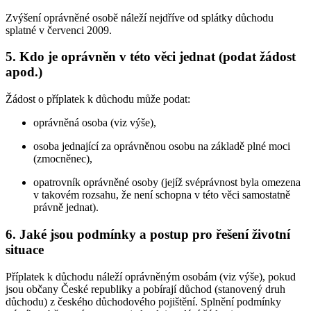
Zvýšení oprávněné osobě náleží nejdříve od splátky důchodu
splatné v červenci 2009.
5. Kdo je oprávněn v této věci jednat (podat žádost
apod.)
Žádost o příplatek k důchodu může podat:
oprávněná osoba (viz výše),
osoba jednající za oprávněnou osobu na základě plné moci
(zmocněnec),
opatrovník oprávněné osoby (jejíž svéprávnost byla omezena
v takovém rozsahu, že není schopna v této věci samostatně
právně jednat).
6. Jaké jsou podmínky a postup pro řešení životní
situace
Příplatek k důchodu náleží oprávněným osobám (viz výše), pokud
jsou občany České republiky a pobírají důchod (stanovený druh
důchodu) z českého důchodového pojištění. Splnění podmínky