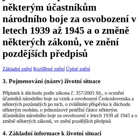
některým účastníkům
národního boje za osvobození v
letech 1939 až 1945 a o změně
některých zákonů, ve znění
pozdějších předpisů
Základní znění
Rozšířené znění
Úplné znění
3. Pojmenování (název) životní situace
Příplatek k důchodu podle zákona č. 357/2005 Sb., o ocenění
účastníků národního boje za vznik a osvobození Československa a
některých pozůstalých po nich, o zvláštním příspěvku k důchodu
některým osobám, o jednorázové peněžní částce některým
účastníkům národního boje za osvobození v letech 1939 až 1945 a o
změně některých zákonů, ve znění pozdějších předpisů
4. Základní informace k životní situaci