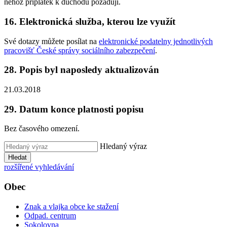
něhož příplatek k důchodu požadují.
16. Elektronická služba, kterou lze využít
Své dotazy můžete posílat na
elektronické podatelny jednotlivých
pracovišť České správy sociálního zabezpečení
.
28. Popis byl naposledy aktualizován
21.03.2018
29. Datum konce platnosti popisu
Bez časového omezení.
Hledaný výraz
Hledat
rozšířené vyhledávání
Obec
Znak a vlajka obce ke stažení
Odpad. centrum
Sokolovna