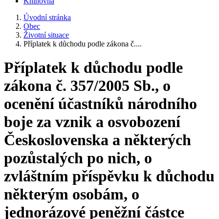
Knihovna
Úvodní stránka
Obec
Životní situace
Příplatek k důchodu podle zákona č....
Příplatek k důchodu podle
zákona č. 357/2005 Sb., o
ocenění účastníků národního
boje za vznik a osvobození
Československa a některých
pozůstalých po nich, o
zvláštním příspěvku k důchodu
některým osobám, o
jednorázové peněžní částce