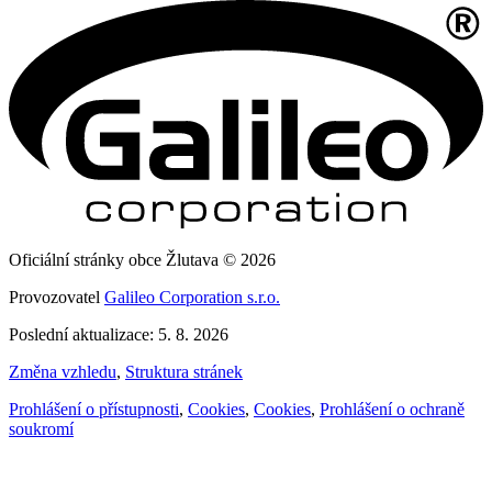
Oficiální stránky obce Žlutava © 2026
Provozovatel
Galileo Corporation s.r.o.
Poslední aktualizace: 5. 8. 2026
Změna vzhledu
,
Struktura stránek
Prohlášení o přístupnosti
,
Cookies
,
Cookies
,
Prohlášení o ochraně
soukromí