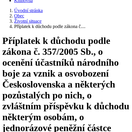
Knihovna
Úvodní stránka
Obec
Životní situace
Příplatek k důchodu podle zákona č....
Příplatek k důchodu podle
zákona č. 357/2005 Sb., o
ocenění účastníků národního
boje za vznik a osvobození
Československa a některých
pozůstalých po nich, o
zvláštním příspěvku k důchodu
některým osobám, o
jednorázové peněžní částce