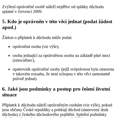
Zvýšení oprávněné osobě náleží nejdříve od splátky důchodu
splatné v červenci 2009.
5. Kdo je oprávněn v této věci jednat (podat žádost
apod.)
Žádost o příplatek k důchodu může podat:
oprávněná osoba (viz výše),
osoba jednající za oprávněnou osobu na základě plné moci
(zmocněnec),
opatrovník oprávněné osoby (jejíž svéprávnost byla omezena
v takovém rozsahu, že není schopna v této věci samostatně
právně jednat).
6. Jaké jsou podmínky a postup pro řešení životní
situace
Příplatek k důchodu náleží oprávněným osobám (viz výše), pokud
jsou občany České republiky a pobírají důchod (stanovený druh
důchodu) z českého důchodového pojištění. Splnění podmínky