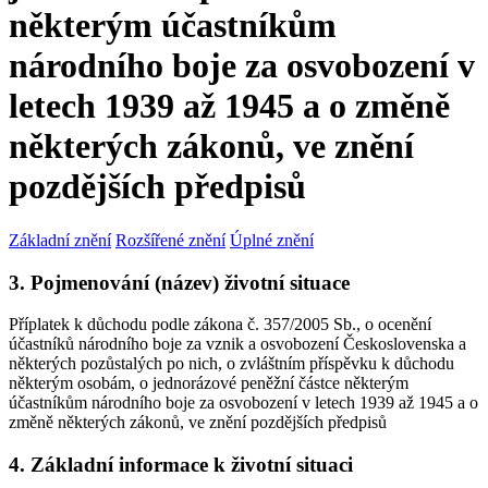
některým účastníkům
národního boje za osvobození v
letech 1939 až 1945 a o změně
některých zákonů, ve znění
pozdějších předpisů
Základní znění
Rozšířené znění
Úplné znění
3. Pojmenování (název) životní situace
Příplatek k důchodu podle zákona č. 357/2005 Sb., o ocenění
účastníků národního boje za vznik a osvobození Československa a
některých pozůstalých po nich, o zvláštním příspěvku k důchodu
některým osobám, o jednorázové peněžní částce některým
účastníkům národního boje za osvobození v letech 1939 až 1945 a o
změně některých zákonů, ve znění pozdějších předpisů
4. Základní informace k životní situaci