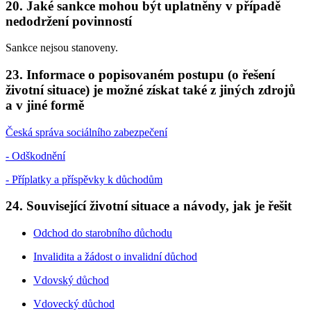
20. Jaké sankce mohou být uplatněny v případě
nedodržení povinností
Sankce nejsou stanoveny.
23. Informace o popisovaném postupu (o řešení
životní situace) je možné získat také z jiných zdrojů
a v jiné formě
Česká správa sociálního zabezpečení
- Odškodnění
- Příplatky a příspěvky k důchodům
24. Související životní situace a návody, jak je řešit
Odchod do starobního důchodu
Invalidita a žádost o invalidní důchod
Vdovský důchod
Vdovecký důchod