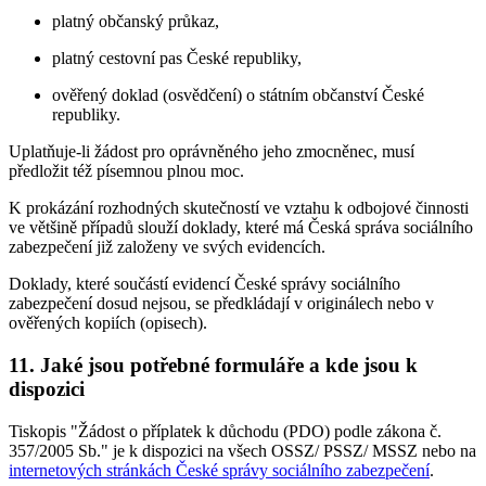
platný občanský průkaz,
platný cestovní pas České republiky,
ověřený doklad (osvědčení) o státním občanství České
republiky.
Uplatňuje-li žádost pro oprávněného jeho zmocněnec, musí
předložit též písemnou plnou moc.
K prokázání rozhodných skutečností ve vztahu k odbojové činnosti
ve většině případů slouží doklady, které má Česká správa sociálního
zabezpečení již založeny ve svých evidencích.
Doklady, které součástí evidencí České správy sociálního
zabezpečení dosud nejsou, se předkládají v originálech nebo v
ověřených kopiích (opisech).
11. Jaké jsou potřebné formuláře a kde jsou k
dispozici
Tiskopis "Žádost o příplatek k důchodu (PDO) podle zákona č.
357/2005 Sb." je k dispozici na všech OSSZ/ PSSZ/ MSSZ nebo na
internetových stránkách České správy sociálního zabezpečení
.