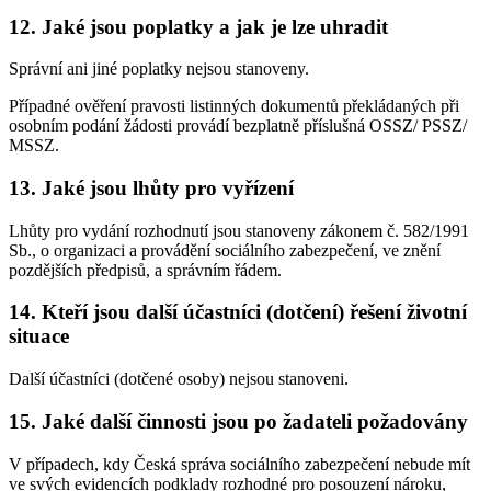
12. Jaké jsou poplatky a jak je lze uhradit
Správní ani jiné poplatky nejsou stanoveny.
Případné ověření pravosti listinných dokumentů překládaných při
osobním podání žádosti provádí bezplatně příslušná OSSZ/ PSSZ/
MSSZ.
13. Jaké jsou lhůty pro vyřízení
Lhůty pro vydání rozhodnutí jsou stanoveny zákonem č. 582/1991
Sb., o organizaci a provádění sociálního zabezpečení, ve znění
pozdějších předpisů, a správním řádem.
14. Kteří jsou další účastníci (dotčení) řešení životní
situace
Další účastníci (dotčené osoby) nejsou stanoveni.
15. Jaké další činnosti jsou po žadateli požadovány
V případech, kdy Česká správa sociálního zabezpečení nebude mít
ve svých evidencích podklady rozhodné pro posouzení nároku,