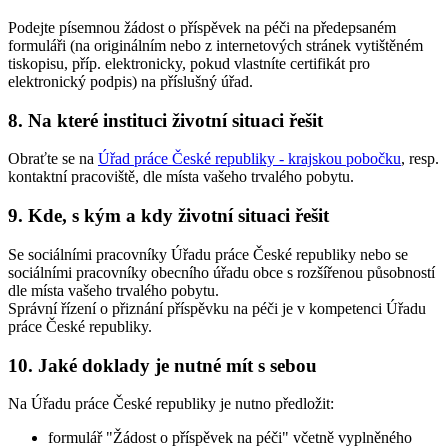
Podejte písemnou žádost o příspěvek na péči na předepsaném
formuláři (na originálním nebo z internetových stránek vytištěném
tiskopisu, příp. elektronicky, pokud vlastníte certifikát pro
elektronický podpis) na příslušný úřad.
8. Na které instituci životní situaci řešit
Obraťte se na
Úřad práce České republiky - krajskou pobočku
, resp.
kontaktní pracoviště, dle místa vašeho trvalého pobytu.
9. Kde, s kým a kdy životní situaci řešit
Se sociálními pracovníky Úřadu práce České republiky nebo se
sociálními pracovníky obecního úřadu obce s rozšířenou působností
dle místa vašeho trvalého pobytu.
Správní řízení o přiznání příspěvku na péči je v kompetenci Úřadu
práce České republiky.
10. Jaké doklady je nutné mít s sebou
Na Úřadu práce České republiky je nutno předložit:
formulář "Žádost o příspěvek na péči" včetně vyplněného