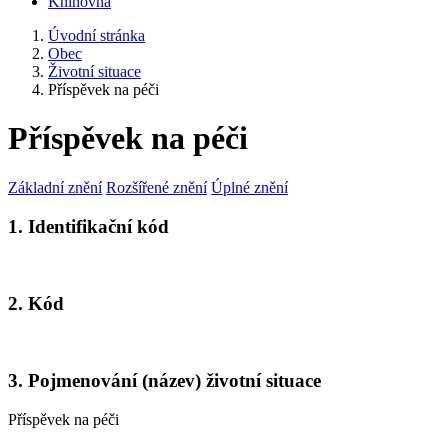
Knihovna
Úvodní stránka
Obec
Životní situace
Příspěvek na péči
Příspěvek na péči
Základní znění
Rozšířené znění
Úplné znění
1. Identifikační kód
2. Kód
3. Pojmenování (název) životní situace
Příspěvek na péči