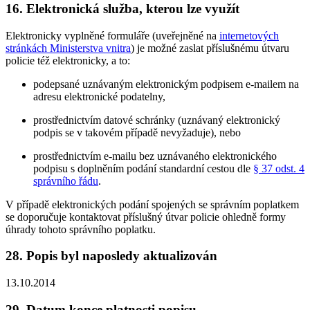
16. Elektronická služba, kterou lze využít
Elektronicky vyplněné formuláře (uveřejněné na
internetových
stránkách Ministerstva vnitra
) je možné zaslat příslušnému útvaru
policie též elektronicky, a to:
podepsané uznávaným elektronickým podpisem e-mailem na
adresu elektronické podatelny,
prostřednictvím datové schránky (uznávaný elektronický
podpis se v takovém případě nevyžaduje), nebo
prostřednictvím e-mailu bez uznávaného elektronického
podpisu s doplněním podání standardní cestou dle
§ 37 odst. 4
správního řádu
.
V případě elektronických podání spojených se správním poplatkem
se doporučuje kontaktovat příslušný útvar policie ohledně formy
úhrady tohoto správního poplatku.
28. Popis byl naposledy aktualizován
13.10.2014
29. Datum konce platnosti popisu