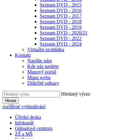
Seznam DVD - 2015
Seznam DVD - 2016
Seznam DVD - 2017
Seznam DVD - 2018
Seznam DVD - 2019
Seznam DVD - 2020⁄21
Seznam DVD - 2022
Seznam DVD - 2024
Virtuální prohlídka
Kontakt
Napište nám
Kde nás najdete
Mapový portál
Mapa webu
Důležité odkazy
Hledaný výraz
Hledat
rozšířené vyhledávání
Úřední deska
Infokanál
Odpadové centrum
ZŠ a MŠ