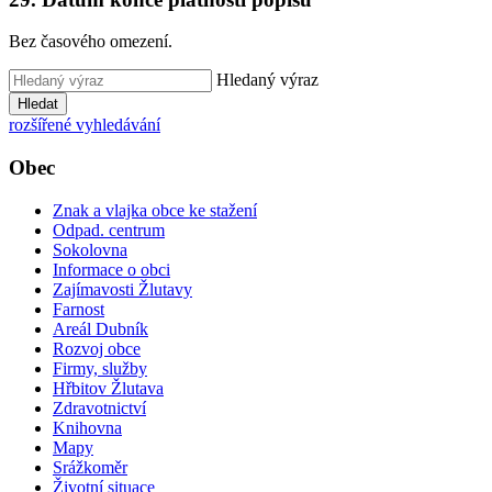
Bez časového omezení.
Hledaný výraz
Hledat
rozšířené vyhledávání
Obec
Znak a vlajka obce ke stažení
Odpad. centrum
Sokolovna
Informace o obci
Zajímavosti Žlutavy
Farnost
Areál Dubník
Rozvoj obce
Firmy, služby
Hřbitov Žlutava
Zdravotnictví
Knihovna
Mapy
Srážkoměr
Životní situace