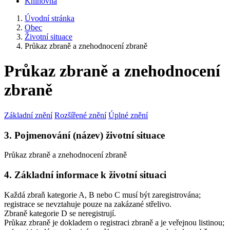
Knihovna
Úvodní stránka
Obec
Životní situace
Průkaz zbraně a znehodnocení zbraně
Průkaz zbraně a znehodnocení
zbraně
Základní znění
Rozšířené znění
Úplné znění
3. Pojmenování (název) životní situace
Průkaz zbraně a znehodnocení zbraně
4. Základní informace k životní situaci
Každá zbraň kategorie A, B nebo C musí být zaregistrována;
registrace se nevztahuje pouze na zakázané střelivo.
Zbraně kategorie D se neregistrují.
Průkaz zbraně je dokladem o registraci zbraně a je veřejnou listinou
;