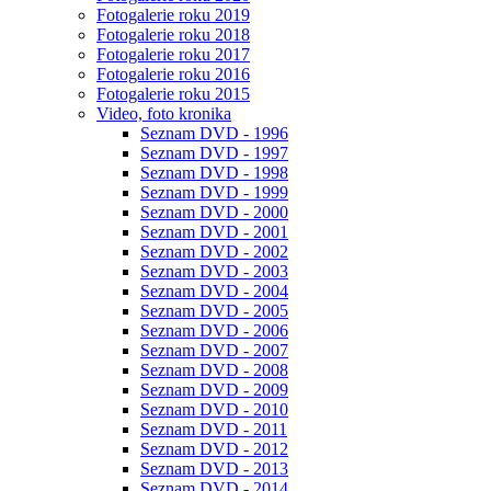
Fotogalerie roku 2019
Fotogalerie roku 2018
Fotogalerie roku 2017
Fotogalerie roku 2016
Fotogalerie roku 2015
Video, foto kronika
Seznam DVD - 1996
Seznam DVD - 1997
Seznam DVD - 1998
Seznam DVD - 1999
Seznam DVD - 2000
Seznam DVD - 2001
Seznam DVD - 2002
Seznam DVD - 2003
Seznam DVD - 2004
Seznam DVD - 2005
Seznam DVD - 2006
Seznam DVD - 2007
Seznam DVD - 2008
Seznam DVD - 2009
Seznam DVD - 2010
Seznam DVD - 2011
Seznam DVD - 2012
Seznam DVD - 2013
Seznam DVD - 2014