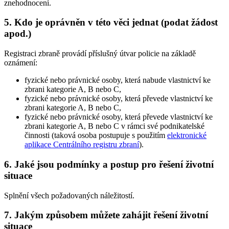
znehodnocení.
5. Kdo je oprávněn v této věci jednat (podat žádost
apod.)
Registraci zbraně provádí příslušný útvar policie na základě
oznámení:
fyzické nebo právnické osoby, která nabude vlastnictví ke
zbrani kategorie A, B nebo C,
fyzické nebo právnické osoby, která převede vlastnictví ke
zbrani kategorie A, B nebo C,
fyzické nebo právnické osoby, která převede vlastnictví ke
zbrani kategorie A, B nebo C v rámci své podnikatelské
činnosti (taková osoba postupuje s použitím
elektronické
aplikace Centrálního registru zbraní
).
6. Jaké jsou podmínky a postup pro řešení životní
situace
Splnění všech požadovaných náležitostí.
7. Jakým způsobem můžete zahájit řešení životní
situace