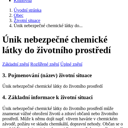
Knihovna
Úvodní stránka
Obec
Životní situace
Únik nebezpečné chemické látky do...
Únik nebezpečné chemické
látky do životního prostředí
Základní znění
Rozšířené znění
Úplné znění
3. Pojmenování (název) životní situace
Únik nebezpečné chemické látky do životního prostředí
4. Základní informace k životní situaci
Únik nebezpečné chemické látky do životního prostředí může
znamenat vážné ohrožení životů a zdraví občanů nebo životního
prostředí. Může k němu dojít např. vlivem havárie v chemickém
závodě, požáru ve skladu chemikálií, dopravní nehody. Občan se o