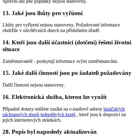
Správní ani jiné poplatky nejsou stanoveny.
13. Jaké jsou lhůty pro vyřízení
Lhůty pro vyřízení nejsou stanoveny. Požadované informace
obdržíte v návštěvních dnech na příslušném úřadě.
14. Kteří jsou další účastníci (dotčení) řešení životní
situace
Zaměstnavatelé - poskytují informace svým zaměstnancům.
15. Jaké další činnosti jsou po žadateli požadovány
Další činnosti nejsou stanoveny.
16. Elektronická služba, kterou lze využít
Případné dotazy můžete zasílat na e-mailové adresy
hasičských
záchranných sborů jednotlivých krajů
, které jsou k dispozici na
jejich internetových stránkách.
28. Popis byl naposledy aktualizován