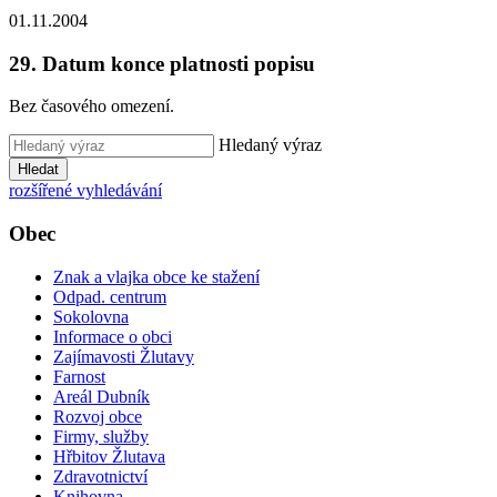
01.11.2004
29. Datum konce platnosti popisu
Bez časového omezení.
Hledaný výraz
Hledat
rozšířené vyhledávání
Obec
Znak a vlajka obce ke stažení
Odpad. centrum
Sokolovna
Informace o obci
Zajímavosti Žlutavy
Farnost
Areál Dubník
Rozvoj obce
Firmy, služby
Hřbitov Žlutava
Zdravotnictví
Knihovna