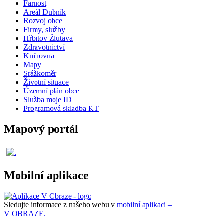
Farnost
Areál Dubník
Rozvoj obce
Firmy, služby
Hřbitov Žlutava
Zdravotnictví
Knihovna
Mapy
Srážkoměr
Životní situace
Územní plán obce
Služba moje ID
Programová skladba KT
Mapový portál
Mobilní aplikace
Sledujte informace z našeho webu v
mobilní aplikaci –
V OBRAZE.