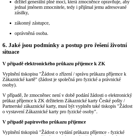
držitel generální plné moci, která zmocněnce opravňuje, aby
jednal jménem zmocnitele, tedy i přijímal jemu adresované
zásilky,
zákonný zástupce,
oprávněná osoba.
6. Jaké jsou podmínky a postup pro řešení životní
situace
V případě elektronického průkazu příjemce k ZK
Vyplnění tiskopisu "Žádost o zřízení / správu průkazu příjemce k
Zákaznické kartě" (žádost je společná pro fyzické a právnické
osoby).
V případě, že zmocněnec není v době podání žádosti o elektronický
průkaz příjemce k ZK držitelem Zákaznické karty České pošty /
Partnerské zákaznické karty, musí být vyplněn také tiskopis "Žádost
o vystavení Zákaznické karty pro fyzické osoby".
V případě papírového průkazu příjemce
Vyplnění tiskopisů "Žádost o vydání průkazu příjemce - fyzické