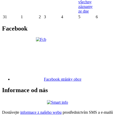
všechny
záznamy
ze dne
31
1
2
3
4
5
6
Facebook
Facebook stránky obce
Informace od nás
Dostávejte
informace z našeho webu
prostřednictvím SMS a e-mailů