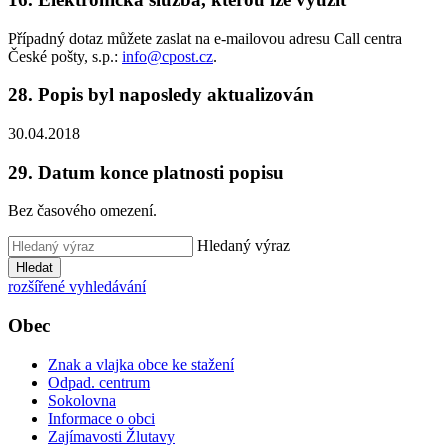
Případný dotaz můžete zaslat na e-mailovou adresu Call centra
České pošty, s.p.:
info@cpost.cz
.
28. Popis byl naposledy aktualizován
30.04.2018
29. Datum konce platnosti popisu
Bez časového omezení.
Hledaný výraz
Hledat
rozšířené vyhledávání
Obec
Znak a vlajka obce ke stažení
Odpad. centrum
Sokolovna
Informace o obci
Zajímavosti Žlutavy