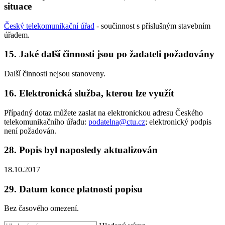
situace
Český telekomunikační úřad
- součinnost s příslušným stavebním
úřadem.
15. Jaké další činnosti jsou po žadateli požadovány
Další činnosti nejsou stanoveny.
16. Elektronická služba, kterou lze využít
Případný dotaz můžete zaslat na elektronickou adresu Českého
telekomunikačního úřadu:
podatelna@ctu.cz
; elektronický podpis
není požadován.
28. Popis byl naposledy aktualizován
18.10.2017
29. Datum konce platnosti popisu
Bez časového omezení.