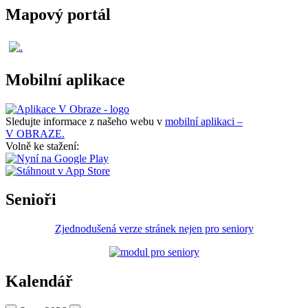
Mapový portál
Mobilní aplikace
Sledujte informace z našeho webu v
mobilní aplikaci –
V OBRAZE.
Volně ke stažení:
Senioři
Zjednodušená verze stránek nejen pro seniory
Kalendář