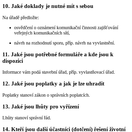
10. Jaké doklady je nutné mít s sebou
Na úřadě předložte:
osvědčení o oznámení komunikační činnosti zajišťování
veřejných komunikačních sítí,
návrh na rozhodnutí sporu, příp. návrh na vyvlastnění.
11. Jaké jsou potřebné formuláře a kde jsou k
dispozici
Informace vám podá stavební úřad, příp. vyvlastňovací úřad.
12. Jaké jsou poplatky a jak je lze uhradit
Poplatky stanoví zákon o správních poplatcích.
13. Jaké jsou lhůty pro vyřízení
Lhůty stanoví správní řád.
14. Kteří jsou další účastníci (dotčení) řešení životní