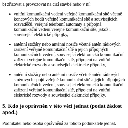
b) zřizovat a provozovat na cizí stavbě nebo v ní:
vnitřní komunikační vedení veřejné komunikační sítě včetně
koncových bodů veřejné komunikační sítě a souvisejících
rozvaděčů, veřejné telefonní automaty a přípojná
komunikační vedení veřejné komunikační sítě, jakož i
související elektrické přípojky,
anténní stožáry nebo anténní nosiče včetně antén rádiových
zařízení veřejné komunikační sítě a jejich přípojných
komunikačních vedení, související elektronická komunikační
zařízení veřejné komunikační sítě, připojení na vnitřní
elektrické rozvody a související elektrické přípojky,
anténní stožáry nebo anténní nosiče včetně antén rádiových
směrových spojů veřejné komunikační sítě a jejich přípojných
komunikačních vedení, související elektronická komunikační
zařízení veřejné komunikační sítě, připojení na vnitřní
elektrické rozvody a související elektrické přípojky.
5. Kdo je oprávněn v této věci jednat (podat žádost
apod.)
Podnikatel nebo osoba oprávněná za tohoto podnikatele jednat.