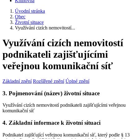
Knihovna
Úvodní stránka
Obec
Životní situace
Využívání cizích nemovitostí...
Využívání cizích nemovitostí
podnikateli zajišťujícími
veřejnou komunikační síť
Základní znění
Rozšířené znění
Úplné znění
3. Pojmenování (název) životní situace
Využívání cizích nemovitostí podnikateli zajišťujícími veřejnou
komunikační síť
4. Základní informace k životní situaci
Podnikatel zajišťující veřejnou komunikační síť, který podle § 13