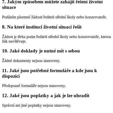
7. Jakým způsobem můžete zahájit řešení životní
situace
Podáním písemné žádosti řediteli střední školy nebo konzervatoře.
8. Na které instituci životní situaci řešit
Žádost je třeba podat řediteli střední školy nebo konzervatoře, kterou
žák navštěvuje.
10. Jaké doklady je nutné mít s sebou
Žádné dokumenty nejsou stanoveny.
11. Jaké jsou potřebné formuláře a kde jsou k
dispozici
Předepsané formuláře nejsou stanoveny.
12. Jaké jsou poplatky a jak je lze uhradit
Správní ani jiné poplatky nejsou stanoveny.