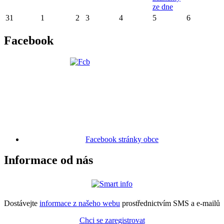
ze dne
31
1
2
3
4
5
6
Facebook
Facebook stránky obce
Informace od nás
Dostávejte
informace z našeho webu
prostřednictvím SMS a e-mailů
Chci se zaregistrovat