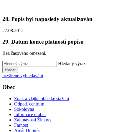
28. Popis byl naposledy aktualizován
27.08.2012
29. Datum konce platnosti popisu
Bez časového omezení.
Hledaný výraz
Hledat
rozšířené vyhledávání
Obec
Znak a vlajka obce ke stažení
Odpad. centrum
Sokolovna
Informace o obci
Zajímavosti Žlutavy
Farnost
Areál Dubník