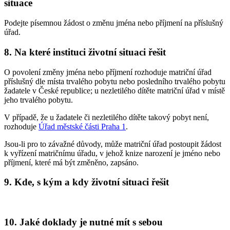
situace
Podejte písemnou žádost o změnu jména nebo příjmení na příslušný
úřad.
8. Na které instituci životní situaci řešit
O povolení změny jména nebo příjmení rozhoduje matriční úřad
příslušný dle místa trvalého pobytu nebo posledního trvalého pobytu
žadatele v České republice; u nezletilého dítěte matriční úřad v místě
jeho trvalého pobytu.
V případě, že u žadatele či nezletilého dítěte takový pobyt není,
rozhoduje
Úřad městské části Praha 1
.
Jsou-li pro to závažné důvody, může matriční úřad postoupit žádost
k vyřízení matričnímu úřadu, v jehož knize narození je jméno nebo
příjmení, které má být změněno, zapsáno.
9. Kde, s kým a kdy životní situaci řešit
10. Jaké doklady je nutné mít s sebou