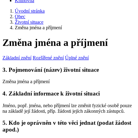
Knihovna
Úvodní stránka
Obec
Životní situace
Změna jména a příjmení
Změna jména a příjmení
Základní znění
Rozšířené znění
Úplné znění
3. Pojmenování (název) životní situace
Změna jména a příjmení
4. Základní informace k životní situaci
Jméno, popř. jména, nebo příjmení lze změnit fyzické osobě pouze
na základě její žádosti, příp. žádosti jejích zákonných zástupců.
5. Kdo je oprávněn v této věci jednat (podat žádost
apod.)