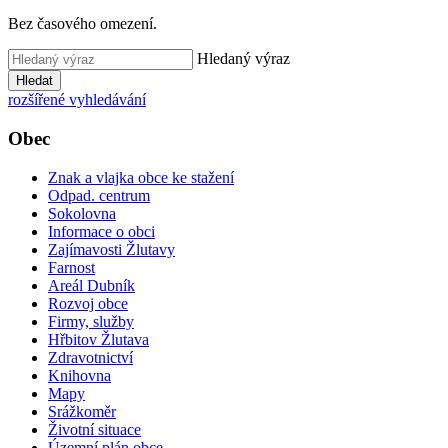
Bez časového omezení.
Hledaný výraz
Hledat
rozšířené vyhledávání
Obec
Znak a vlajka obce ke stažení
Odpad. centrum
Sokolovna
Informace o obci
Zajímavosti Žlutavy
Farnost
Areál Dubník
Rozvoj obce
Firmy, služby
Hřbitov Žlutava
Zdravotnictví
Knihovna
Mapy
Srážkoměr
Životní situace
Územní plán obce