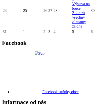
Výstava na
louce
24
25
26
27
28
30
Zobrazit
všechny
záznamy
ze dne
31
1
2
3
4
5
6
Facebook
Facebook stránky obce
Informace od nás