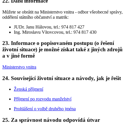
22. Další informace
Můžete se obrátit na Ministerstvo vnitra - odbor všeobecné správy,
oddělení státního občanství a matrik:
JUDr. Janu Hálovou, tel.: 974 817 427
Ing. Miroslavu Vítovcovou, tel.: 974 817 430
23. Informace o popisovaném postupu (o řešení
životní situace) je možné získat také z jiných zdrojů
a v jiné formě
Ministerstvo vnitra
24. Související životní situace a návody, jak je řešit
Ženská příjmení
Příjmení po rozvodu manželství
Prohlášení o volbě druhého jména
25. Za správnost návodu odpovídá útvar