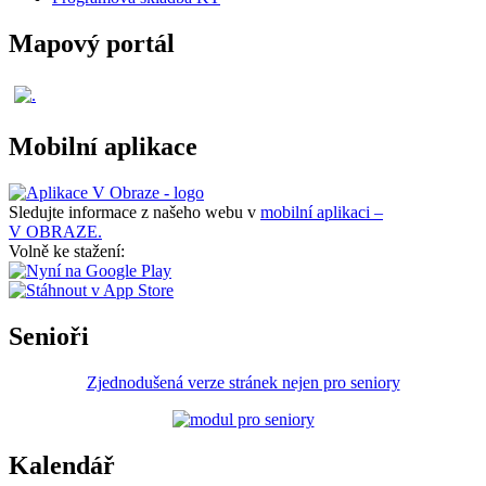
Mapový portál
Mobilní aplikace
Sledujte informace z našeho webu v
mobilní aplikaci –
V OBRAZE.
Volně ke stažení:
Senioři
Zjednodušená verze stránek nejen pro seniory
Kalendář