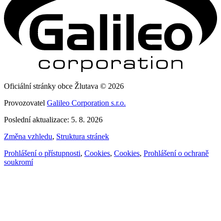
Oficiální stránky obce Žlutava © 2026
Provozovatel
Galileo Corporation s.r.o.
Poslední aktualizace: 5. 8. 2026
Změna vzhledu
,
Struktura stránek
Prohlášení o přístupnosti
,
Cookies
,
Cookies
,
Prohlášení o ochraně
soukromí