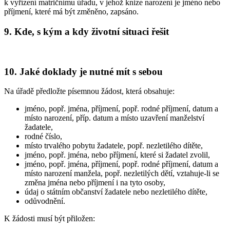
k vyřízení matričnímu úřadu, v jehož knize narození je jméno nebo
příjmení, které má být změněno, zapsáno.
9. Kde, s kým a kdy životní situaci řešit
10. Jaké doklady je nutné mít s sebou
Na úřadě předložte písemnou žádost, která obsahuje:
jméno, popř. jména, příjmení, popř. rodné příjmení, datum a
místo narození, příp. datum a místo uzavření manželství
žadatele,
rodné číslo,
místo trvalého pobytu žadatele, popř. nezletilého dítěte,
jméno, popř. jména, nebo příjmení, které si žadatel zvolil,
jméno, popř. jména, příjmení, popř. rodné příjmení, datum a
místo narození manžela, popř. nezletilých dětí, vztahuje-li se
změna jména nebo příjmení i na tyto osoby,
údaj o státním občanství žadatele nebo nezletilého dítěte,
odůvodnění.
K žádosti musí být přiložen: